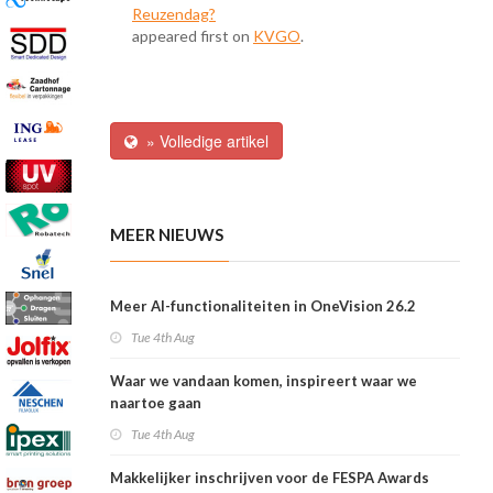
Reuzendag?
appeared first on
KVGO
.
» Volledige artikel
MEER NIEUWS
Meer AI-functionaliteiten in OneVision 26.2
Tue 4th Aug
Waar we vandaan komen, inspireert waar we
naartoe gaan
Tue 4th Aug
Makkelijker inschrijven voor de FESPA Awards