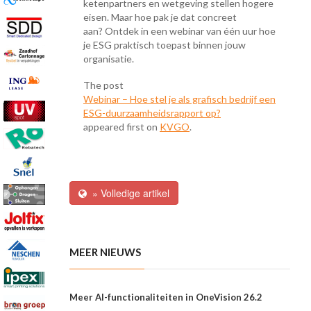
ketenpartners en wetgeving stellen hogere
eisen. Maar hoe pak je dat concreet
aan? Ontdek in een webinar van één uur hoe
je ESG praktisch toepast binnen jouw
organisatie.
The post
Webinar – Hoe stel je als grafisch bedrijf een
ESG-duurzaamheidsrapport op?
appeared first on
KVGO
.
» Volledige artikel
MEER NIEUWS
Meer AI-functionaliteiten in OneVision 26.2