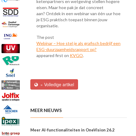
ketenpartners en wetgeving stellen hogere
eisen. Maar hoe pak je dat concreet
aan? Ontdek in een webinar van één uur hoe
je ESG praktisch toepast binnen jouw
organisatie.
The post
Webinar – Hoe stel je als grafisch bedrijf een
ESG-duurzaamheidsrapport op?
appeared first on
KVGO
.
» Volledige artikel
MEER NIEUWS
Meer AI-functionaliteiten in OneVision 26.2