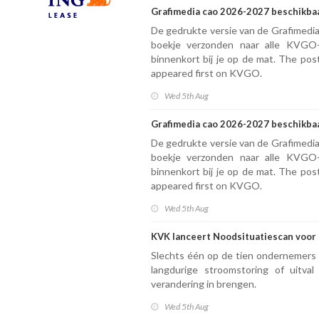
Grafimedia cao 2026-2027 beschikba
De gedrukte versie van de Grafimedi
boekje verzonden naar alle KVGO-
binnenkort bij je op de mat. The po
appeared first on KVGO.
Wed 5th Aug
Grafimedia cao 2026-2027 beschikba
De gedrukte versie van de Grafimedi
boekje verzonden naar alle KVGO-
binnenkort bij je op de mat. The po
appeared first on KVGO.
Wed 5th Aug
KVK lanceert Noodsituatiescan voo
Slechts één op de tien ondernemers z
langdurige stroomstoring of uitva
verandering in brengen.
Wed 5th Aug