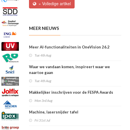
» Volledige artikel
MEER NIEUWS
Meer AI-functionaliteiten in OneVision 26.2
Tue 4th Aug
Waar we vandaan komen, inspireert waar we
naartoe gaan
Tue 4th Aug
Makkelijker inschrijven voor de FESPA Awards
Mon 3rd Aug
Machine, lasersnijder tafel
Fri 31st Jul