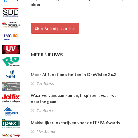
staan.
» Volledige artikel
MEER NIEUWS
Meer AI-functionaliteiten in OneVision 26.2
Tue 4th Aug
Waar we vandaan komen, inspireert waar we
naartoe gaan
Tue 4th Aug
Makkelijker inschrijven voor de FESPA Awards
Mon 3rd Aug