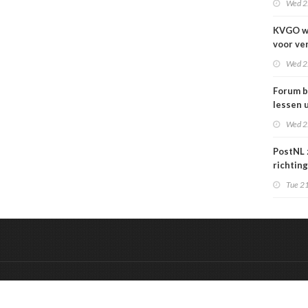
Wed 2
KVGO w
voor ve
verslec
Wed 2
zakelij
Forum b
lessen u
grafime
Wed 2
over
carrièr
PostNL 
richtin
verschr
Tue 21
grafisc
en hun 
betalen
&
Onderdeel van:
BrancheConnect
De