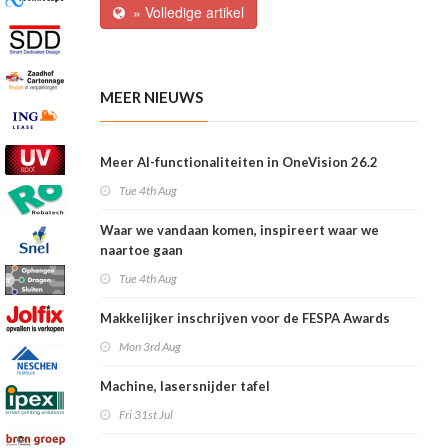
» Volledige artikel
MEER NIEUWS
Meer AI-functionaliteiten in OneVision 26.2
Tue 4th Aug
Waar we vandaan komen, inspireert waar we
naartoe gaan
Tue 4th Aug
Makkelijker inschrijven voor de FESPA Awards
Mon 3rd Aug
Machine, lasersnijder tafel
Fri 31st Jul