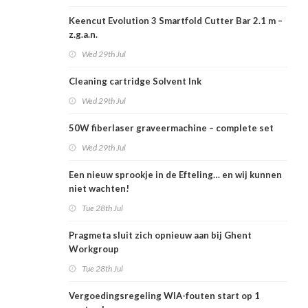
Keencut Evolution 3 Smartfold Cutter Bar 2.1 m –
z.g.a.n.
Wed 29th Jul
Cleaning cartridge Solvent Ink
Wed 29th Jul
50W fiberlaser graveermachine – complete set
Wed 29th Jul
Een nieuw sprookje in de Efteling… en wij kunnen
niet wachten!
Tue 28th Jul
Pragmeta sluit zich opnieuw aan bij Ghent
Workgroup
Tue 28th Jul
Vergoedingsregeling WIA-fouten start op 1