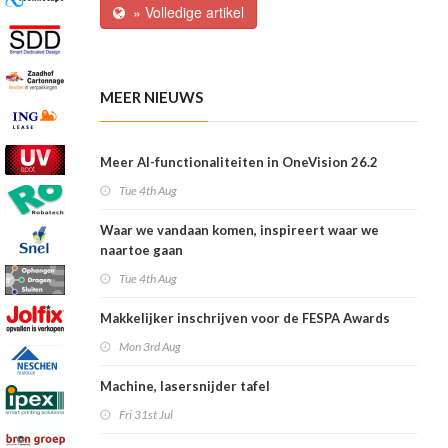
» Volledige artikel
MEER NIEUWS
Meer AI-functionaliteiten in OneVision 26.2
Tue 4th Aug
Waar we vandaan komen, inspireert waar we
naartoe gaan
Tue 4th Aug
Makkelijker inschrijven voor de FESPA Awards
Mon 3rd Aug
Machine, lasersnijder tafel
Fri 31st Jul