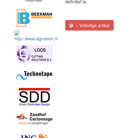
definitief is.
» Volledige artikel