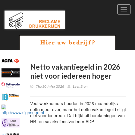
Toggl
navig
Netto vakantiegeld in 2026
niet voor iedereen hoger
Thu 30th Apr 2026
Lees Bron
Veel werknemers houden in 2026 maandelijks
netto meer over, maar het netto vakantiegeld stijgt
niet voor iedereen. Dat blijkt uit berekeningen van
HR- en salarisdienstverlener ADP.