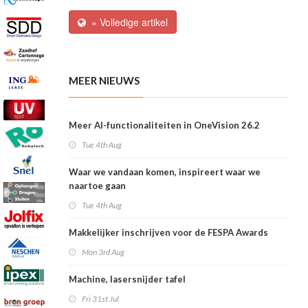
» Volledige artikel
MEER NIEUWS
Meer AI-functionaliteiten in OneVision 26.2
Tue 4th Aug
Waar we vandaan komen, inspireert waar we
naartoe gaan
Tue 4th Aug
Makkelijker inschrijven voor de FESPA Awards
Mon 3rd Aug
Machine, lasersnijder tafel
Fri 31st Jul