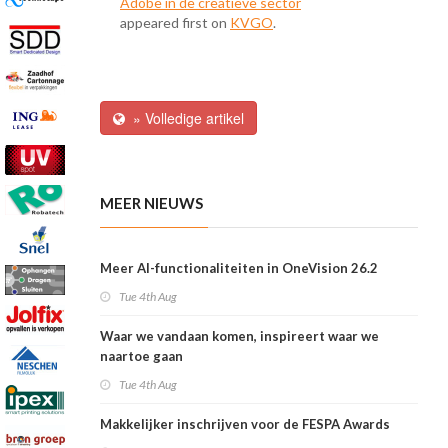
Adobe in de creatieve sector
appeared first on
KVGO
.
» Volledige artikel
MEER NIEUWS
Meer AI-functionaliteiten in OneVision 26.2
Tue 4th Aug
Waar we vandaan komen, inspireert waar we
naartoe gaan
Tue 4th Aug
Makkelijker inschrijven voor de FESPA Awards