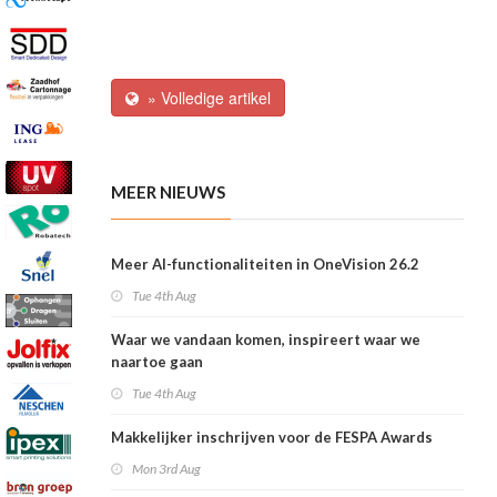
» Volledige artikel
MEER NIEUWS
Meer AI-functionaliteiten in OneVision 26.2
Tue 4th Aug
Waar we vandaan komen, inspireert waar we
naartoe gaan
Tue 4th Aug
Makkelijker inschrijven voor de FESPA Awards
Mon 3rd Aug