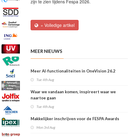
zijn te zien tijdens Fespa 2026.
» Volledige artikel
MEER NIEUWS
Meer AI-functionaliteiten in OneVision 26.2
Tue 4th Aug
Waar we vandaan komen, inspireert waar we
naartoe gaan
Tue 4th Aug
Makkelijker inschrijven voor de FESPA Awards
Mon 3rd Aug