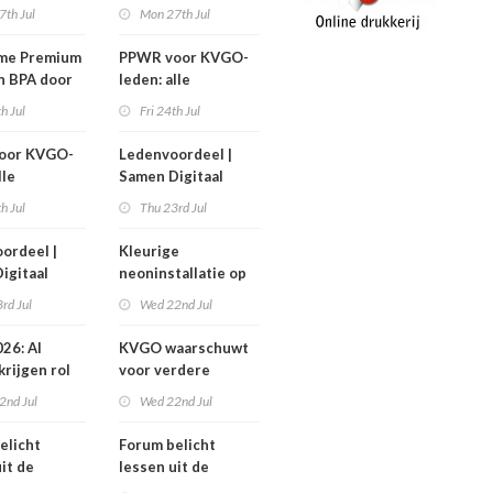
 GTX300
1 september
7th Jul
Mon 27th Jul
me Premium
PPWR voor KVGO-
n BPA door
leden: alle
erond
hulpmiddelen,
th Jul
Fri 24th Jul
documenten en
webinar
oor KVGO-
Ledenvoordeel |
overzichtelijk op
lle
Samen Digitaal
één plek
delen,
Veilig
th Jul
Thu 23rd Jul
nten en
r
ordeel |
Kleurige
telijk op
igitaal
neoninstallatie op
k
cover Sign Benelux
rd Jul
Wed 22nd Jul
26: AI
KVGO waarschuwt
krijgen rol
voor verdere
verslechtering
2nd Jul
Wed 22nd Jul
pproces
zakelijke postmarkt
elicht
Forum belicht
it de
lessen uit de
diabranche
grafimediabranche