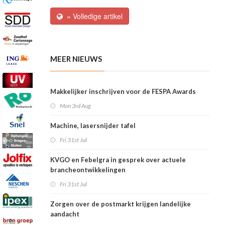
» Volledige artikel
MEER NIEUWS
Makkelijker inschrijven voor de FESPA Awards
Mon 3rd Aug
Machine, lasersnijder tafel
Fri 31st Jul
KVGO en Febelgra in gesprek over actuele
brancheontwikkelingen
Fri 31st Jul
Zorgen over de postmarkt krijgen landelijke
aandacht