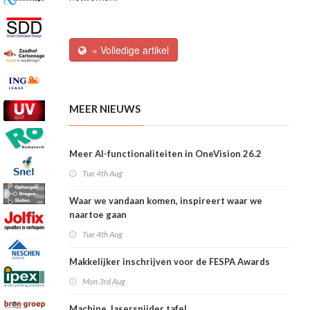
» Volledige artikel
MEER NIEUWS
Meer AI-functionaliteiten in OneVision 26.2
Tue 4th Aug
Waar we vandaan komen, inspireert waar we
naartoe gaan
Tue 4th Aug
Makkelijker inschrijven voor de FESPA Awards
Mon 3rd Aug
Machine, lasersnijder tafel