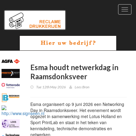
Toggl
navig
Esma houdt netwerkdag in
Raamsdonksveer
Tue 12th May 2026
Lees Bron
Esma organiseert op 9 juni 2026 een Networking
Day in Raamsdonksveer. Het evenement wordt
opgezet in samenwerking met Lotus Holland en
Sport PrintLab en staat in het teken van
kennisdeling, technische demonstraties en
netwerken.